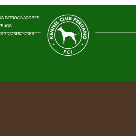
OS PATROCINADORES
TENOS
S Y CONDICIONES